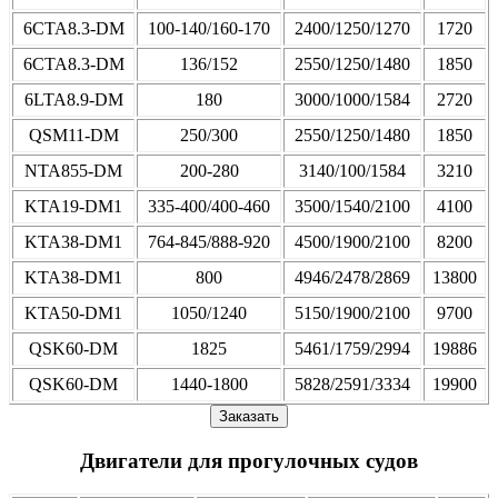
6CTA8.3-DM
100-140/160-170
2400/1250/1270
1720
6CTA8.3-DM
136/152
2550/1250/1480
1850
6LTA8.9-DM
180
3000/1000/1584
2720
QSM11-DM
250/300
2550/1250/1480
1850
NTA855-DM
200-280
3140/100/1584
3210
KTA19-DM1
335-400/400-460
3500/1540/2100
4100
KTA38-DM1
764-845/888-920
4500/1900/2100
8200
KTA38-DM1
800
4946/2478/2869
13800
KTA50-DM1
1050/1240
5150/1900/2100
9700
QSK60-DM
1825
5461/1759/2994
19886
QSK60-DM
1440-1800
5828/2591/3334
19900
Заказать
Двигатели для прогулочных судов