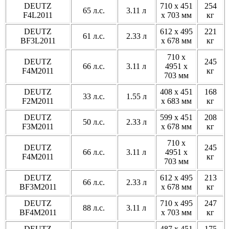
DEUTZ
710 x 451
254
65 л.с.
3.11 л
F4L2011
x 703 мм
кг
DEUTZ
612 x 495
221
61 л.с.
2.33 л
BF3L2011
x 678 мм
кг
710 x
DEUTZ
245
66 л.с.
3.11 л
4951 x
F4M2011
кг
703 мм
DEUTZ
408 x 451
168
33 л.с.
1.55 л
F2M2011
x 683 мм
кг
DEUTZ
599 x 451
208
50 л.с.
2.33 л
F3M2011
x 678 мм
кг
710 x
DEUTZ
245
66 л.с.
3.11 л
4951 x
F4M2011
кг
703 мм
DEUTZ
612 x 495
213
66 л.с.
2.33 л
BF3M2011
x 678 мм
кг
DEUTZ
710 x 495
247
88 л.с.
3.11 л
BF4M2011
x 703 мм
кг
DEUTZ
487 x 451
175