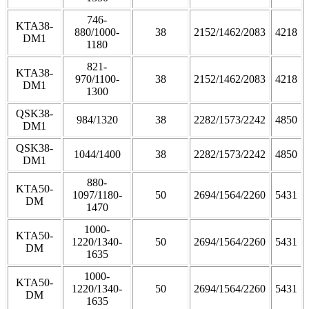
746-
KTA38-
880/1000-
38
2152/1462/2083
4218
DM1
1180
821-
KTA38-
970/1100-
38
2152/1462/2083
4218
DM1
1300
QSK38-
984/1320
38
2282/1573/2242
4850
DM1
QSK38-
1044/1400
38
2282/1573/2242
4850
DM1
880-
KTA50-
1097/1180-
50
2694/1564/2260
5431
DM
1470
1000-
KTA50-
1220/1340-
50
2694/1564/2260
5431
DM
1635
1000-
KTA50-
1220/1340-
50
2694/1564/2260
5431
DM
1635