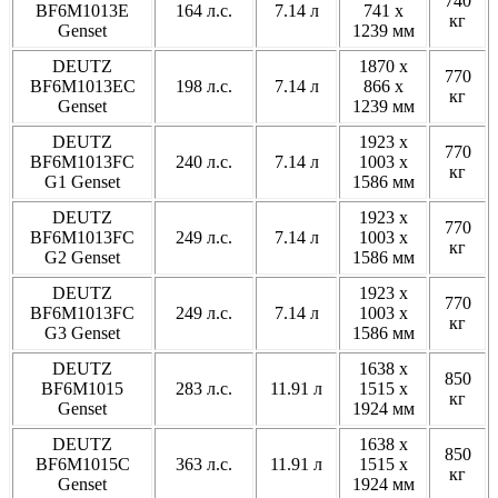
740
BF6M1013E
164 л.с.
7.14 л
741 x
кг
Genset
1239 мм
DEUTZ
1870 x
770
BF6M1013EC
198 л.с.
7.14 л
866 x
кг
Genset
1239 мм
DEUTZ
1923 x
770
BF6M1013FC
240 л.с.
7.14 л
1003 x
кг
G1 Genset
1586 мм
DEUTZ
1923 x
770
BF6M1013FC
249 л.с.
7.14 л
1003 x
кг
G2 Genset
1586 мм
DEUTZ
1923 x
770
BF6M1013FC
249 л.с.
7.14 л
1003 x
кг
G3 Genset
1586 мм
DEUTZ
1638 x
850
BF6M1015
283 л.с.
11.91 л
1515 x
кг
Genset
1924 мм
DEUTZ
1638 x
850
BF6M1015С
363 л.с.
11.91 л
1515 x
кг
Genset
1924 мм