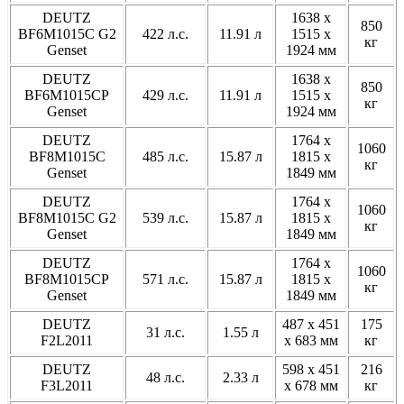
DEUTZ
1638 x
850
BF6M1015С G2
422 л.с.
11.91 л
1515 x
кг
Genset
1924 мм
DEUTZ
1638 x
850
BF6M1015СP
429 л.с.
11.91 л
1515 x
кг
Genset
1924 мм
DEUTZ
1764 x
1060
BF8M1015С
485 л.с.
15.87 л
1815 x
кг
Genset
1849 мм
DEUTZ
1764 x
1060
BF8M1015С G2
539 л.с.
15.87 л
1815 x
кг
Genset
1849 мм
DEUTZ
1764 x
1060
BF8M1015СP
571 л.с.
15.87 л
1815 x
кг
Genset
1849 мм
DEUTZ
487 x 451
175
31 л.с.
1.55 л
F2L2011
x 683 мм
кг
DEUTZ
598 x 451
216
48 л.с.
2.33 л
F3L2011
x 678 мм
кг