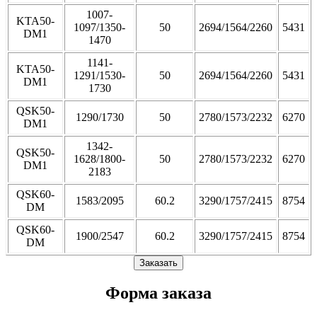
1007-
KTA50-
1097/1350-
50
2694/1564/2260
5431
DM1
1470
1141-
KTA50-
1291/1530-
50
2694/1564/2260
5431
DM1
1730
QSK50-
1290/1730
50
2780/1573/2232
6270
DM1
1342-
QSK50-
1628/1800-
50
2780/1573/2232
6270
DM1
2183
QSK60-
1583/2095
60.2
3290/1757/2415
8754
DM
QSK60-
1900/2547
60.2
3290/1757/2415
8754
DM
Заказать
Форма заказа