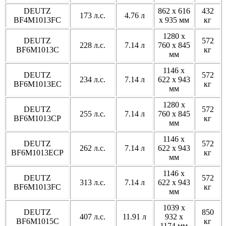
DEUTZ
862 x 616
432
173 л.с.
4.76 л
BF4M1013FC
x 935 мм
кг
1280 x
DEUTZ
572
228 л.с.
7.14 л
760 x 845
BF6M1013C
кг
мм
1146 x
DEUTZ
572
234 л.с.
7.14 л
622 x 943
BF6M1013EC
кг
мм
1280 x
DEUTZ
572
255 л.с.
7.14 л
760 x 845
BF6M1013CP
кг
мм
1146 x
DEUTZ
572
262 л.с.
7.14 л
622 x 943
BF6M1013ECP
кг
мм
1146 x
DEUTZ
572
313 л.с.
7.14 л
622 x 943
BF6M1013FC
кг
мм
1039 x
DEUTZ
850
407 л.с.
11.91 л
932 x
BF6M1015C
кг
1174 мм