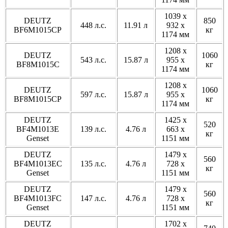
1039 x
DEUTZ
850
448 л.с.
11.91 л
932 x
BF6M1015CP
кг
1174 мм
1208 x
DEUTZ
1060
543 л.с.
15.87 л
955 x
BF8M1015C
кг
1174 мм
1208 x
DEUTZ
1060
597 л.с.
15.87 л
955 x
BF8M1015CP
кг
1174 мм
DEUTZ
1425 x
520
BF4M1013E
139 л.с.
4.76 л
663 x
кг
Genset
1151 мм
DEUTZ
1479 x
560
BF4M1013EC
135 л.с.
4.76 л
728 x
кг
Genset
1151 мм
DEUTZ
1479 x
560
BF4M1013FC
147 л.с.
4.76 л
728 x
кг
Genset
1151 мм
DEUTZ
1702 x