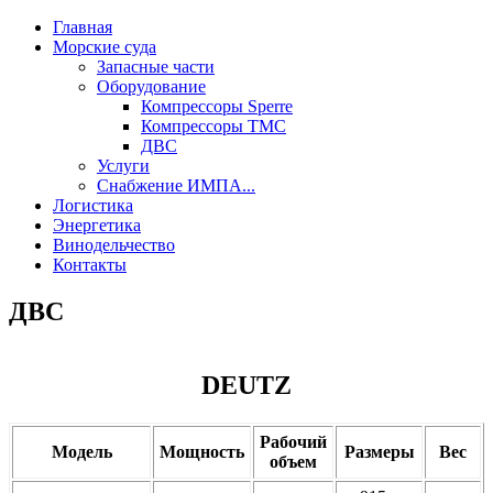
Главная
Морские суда
Запасные части
Оборудование
Компрессоры Sperre
Компрессоры TMC
ДВС
Услуги
Снабжение ИМПА...
Логистика
Энергетика
Винодельчество
Контакты
ДВС
DEUTZ
Рабочий
Модель
Мощность
Размеры
Вес
объем