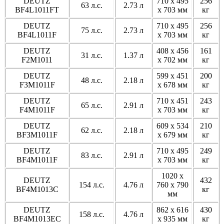
DEUTZ
710 x 495
256
63 л.с.
2.73 л
BF4L1011FT
x 703 мм
кг
DEUTZ
710 x 495
256
75 л.с.
2.73 л
BF4L1011F
x 703 мм
кг
DEUTZ
408 x 456
161
31 л.с.
1.37 л
F2M1011
x 702 мм
кг
DEUTZ
599 x 451
200
48 л.с.
2.18 л
F3M1011F
x 678 мм
кг
DEUTZ
710 x 451
243
65 л.с.
2.91 л
F4M1011F
x 703 мм
кг
DEUTZ
609 x 534
210
62 л.с.
2.18 л
BF3M1011F
x 679 мм
кг
DEUTZ
710 x 495
249
83 л.с.
2.91 л
BF4M1011F
x 703 мм
кг
1020 x
DEUTZ
432
154 л.с.
4.76 л
760 x 790
BF4M1013C
кг
мм
DEUTZ
862 x 616
430
158 л.с.
4.76 л
BF4M1013EC
x 935 мм
кг