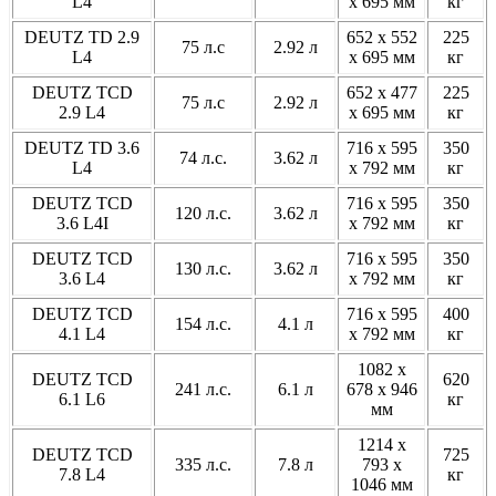
L4
x 695 мм
кг
DEUTZ TD 2.9
652 x 552
225
75 л.с
2.92 л
L4
x 695 мм
кг
DEUTZ TCD
652 x 477
225
75 л.с
2.92 л
2.9 L4
x 695 мм
кг
DEUTZ TD 3.6
716 x 595
350
74 л.с.
3.62 л
L4
x 792 мм
кг
DEUTZ TCD
716 x 595
350
120 л.с.
3.62 л
3.6 L4I
x 792 мм
кг
DEUTZ TCD
716 x 595
350
130 л.с.
3.62 л
3.6 L4
x 792 мм
кг
DEUTZ TCD
716 x 595
400
154 л.с.
4.1 л
4.1 L4
x 792 мм
кг
1082 x
DEUTZ TCD
620
241 л.с.
6.1 л
678 x 946
6.1 L6
кг
мм
1214 x
DEUTZ TCD
725
335 л.с.
7.8 л
793 x
7.8 L4
кг
1046 мм