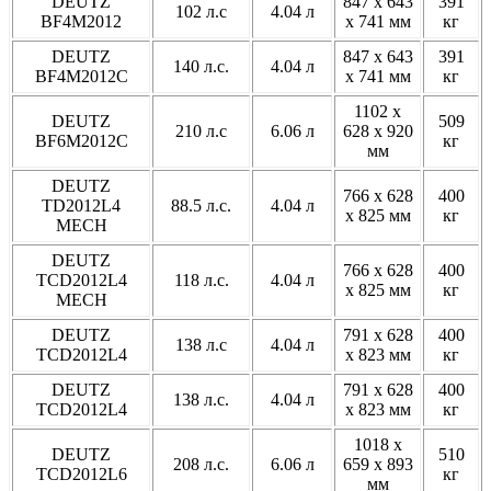
DEUTZ
847 x 643
391
102 л.с
4.04 л
BF4M2012
x 741 мм
кг
DEUTZ
847 x 643
391
140 л.с.
4.04 л
BF4M2012C
x 741 мм
кг
1102 x
DEUTZ
509
210 л.с
6.06 л
628 x 920
BF6M2012C
кг
мм
DEUTZ
766 x 628
400
TD2012L4
88.5 л.с.
4.04 л
x 825 мм
кг
MECH
DEUTZ
766 x 628
400
TCD2012L4
118 л.с.
4.04 л
x 825 мм
кг
MECH
DEUTZ
791 x 628
400
138 л.с
4.04 л
TСD2012L4
x 823 мм
кг
DEUTZ
791 x 628
400
138 л.с.
4.04 л
TСD2012L4
x 823 мм
кг
1018 x
DEUTZ
510
208 л.с.
6.06 л
659 x 893
TСD2012L6
кг
мм