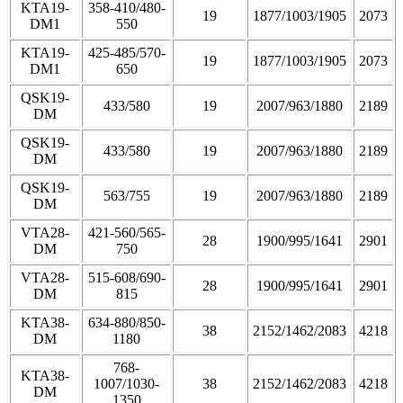
KTA19-
358-410/480-
19
1877/1003/1905
2073
DM1
550
KTA19-
425-485/570-
19
1877/1003/1905
2073
DM1
650
QSK19-
433/580
19
2007/963/1880
2189
DM
QSK19-
433/580
19
2007/963/1880
2189
DM
QSK19-
563/755
19
2007/963/1880
2189
DM
VTA28-
421-560/565-
28
1900/995/1641
2901
DM
750
VTA28-
515-608/690-
28
1900/995/1641
2901
DM
815
KTA38-
634-880/850-
38
2152/1462/2083
4218
DM
1180
768-
KTA38-
1007/1030-
38
2152/1462/2083
4218
DM
1350