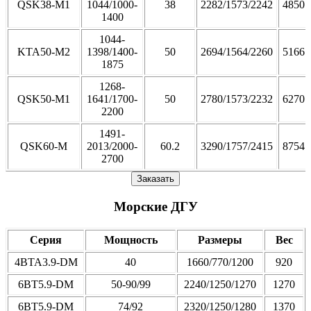
QSK38-M1
1044/1000-
38
2282/1573/2242
4850
1400
1044-
KTA50-M2
1398/1400-
50
2694/1564/2260
5166
1875
1268-
QSK50-M1
1641/1700-
50
2780/1573/2232
6270
2200
1491-
QSK60-M
2013/2000-
60.2
3290/1757/2415
8754
2700
Заказать
Морские ДГУ
Серия
Мощность
Размеры
Вес
4BTA3.9-DM
40
1660/770/1200
920
6BT5.9-DM
50-90/99
2240/1250/1270
1270
6BT5.9-DM
74/92
2320/1250/1280
1370