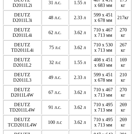
31 л.с.
1.55 л
D2011L2i
x 683 мм
кг
DEUTZ
599 x 451
48 л.с.
2.33 л
217кг
D2011L3i
x 678 мм
DEUTZ
710 x 467
270
62 л.с.
3.62 л
D2011L4i
x 713 мм
кг
DEUTZ
710 x 530
267
75 л.с
3.62 л
TD2011L4i
x 713 мм
кг
DEUTZ
408 x 451
169
32 л.с
1.55 л
D2011L2
x 683 мм
кг
DEUTZ
599 x 451
210
49 л.с.
2.33 л
D2011L3
x 678 мм
кг
DEUTZ
710 x 467
270
67 л.с.
3.62 л
D2011L4W
x 713 мм
кг
DEUTZ
710 x 495
269
91 л.с.
3.62 л
TD2011L4W
x 713 мм
кг
DEUTZ
710 x 495
269
100 л.с
3.62 л
TСD2011L4W
x 713 мм
кг